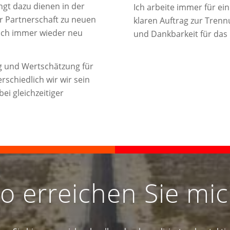
ngt dazu dienen in der
Ich arbeite immer für ei
r Partnerschaft zu neuen
klaren Auftrag zur Trennu
sich immer wieder neu
und Dankbarkeit für das
ng und Wertschätzung für
rschiedlich wir wir sein
ei gleichzeitiger
o erreichen Sie mi