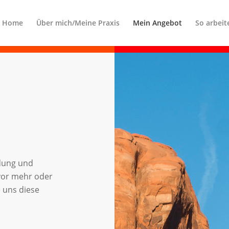
Home
Über mich/Meine Praxis
Mein Angebot
So arbeit
ndung und
 vor mehr oder
 uns diese