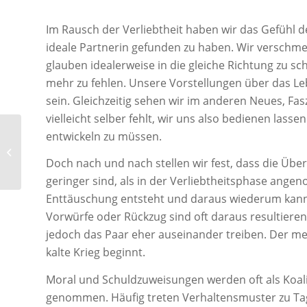
Im Rausch der Verliebtheit haben wir das Gefühl d
ideale Partnerin gefunden zu haben. Wir verschme
glauben idealerweise in die gleiche Richtung zu sc
mehr zu fehlen. Unsere Vorstellungen über das Le
sein. Gleichzeitig sehen wir im anderen Neues, Fa
vielleicht selber fehlt, wir uns also bedienen lasse
entwickeln zu müssen.
Einzeltherapie
Doch nach und nach stellen wir fest, dass die Ü
geringer sind, als in der Verliebtheitsphase ange
Enttäuschung entsteht und daraus wiederum kann
Vorwürfe oder Rückzug sind oft daraus resultiere
jedoch das Paar eher auseinander treiben. Der me
kalte Krieg beginnt.
Moral und Schuldzuweisungen werden oft als Koali
genommen. Häufig treten Verhaltensmuster zu Tag